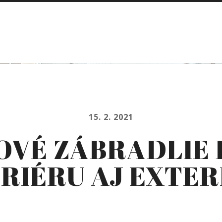
15. 2. 2021
OVÉ ZÁBRADLIE 
ERIÉRU AJ EXTER