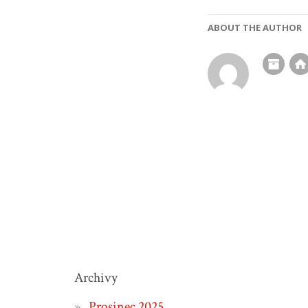
ABOUT THE AUTHOR
Archivy
Prosinec 2025