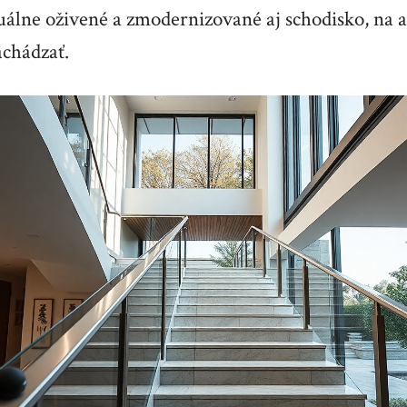
álne oživené a zmodernizované aj schodisko, na 
chádzať.