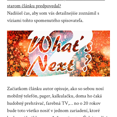
starom článku predpovedal?
Nadišiel čas, aby som vás detailnejšie zoznámil s
víziami tohto spomenutého spisovateľa.
Začiatkom článku autor opisuje, ako so sebou nosí
mobilný telefón, pager, kalkulačku, doma ho čaká
hudobný prehrávač, farebná TV,… no o 20 rokov
bude toto všetko nosiť v jednom zariadení, ktoré