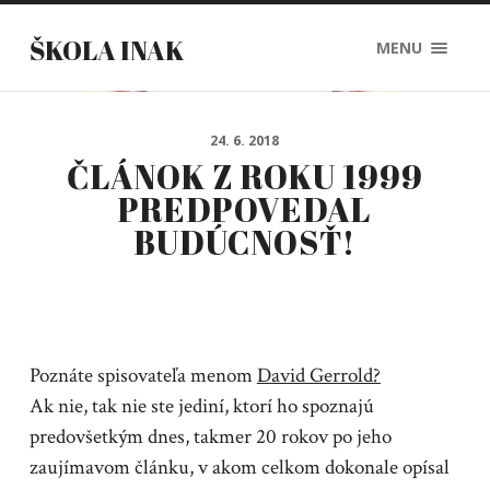
ŠKOLA INAK
MENU
24. 6. 2018
ČLÁNOK Z ROKU 1999
PREDPOVEDAL
BUDÚCNOSŤ!
Poznáte spisovateľa menom
David Gerrold?
Ak nie, tak nie ste jediní, ktorí ho spoznajú
predovšetkým dnes, takmer 20 rokov po jeho
zaujímavom článku, v akom celkom dokonale opísal