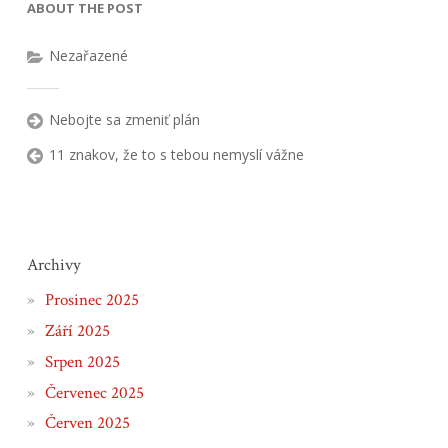
ABOUT THE POST
Nezařazené
Nebojte sa zmeniť plán
11 znakov, že to s tebou nemyslí vážne
Archivy
Prosinec 2025
Září 2025
Srpen 2025
Červenec 2025
Červen 2025