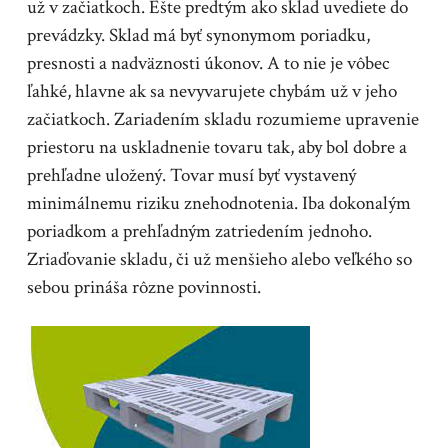
už v začiatkoch. Ešte predtým ako sklad uvediete do
prevádzky. Sklad má byť synonymom poriadku,
presnosti a nadväznosti úkonov. A to nie je vôbec
ľahké, hlavne ak sa nevyvarujete chybám už v jeho
začiatkoch. Zariadením skladu rozumieme upravenie
priestoru na uskladnenie tovaru tak, aby bol dobre a
prehľadne uložený. Tovar musí byť vystavený
minimálnemu riziku znehodnotenia. Iba dokonalým
poriadkom a prehľadným zatriedením jednoho.
Zriaďovanie skladu, či už menšieho alebo veľkého so
sebou prináša rôzne povinnosti.