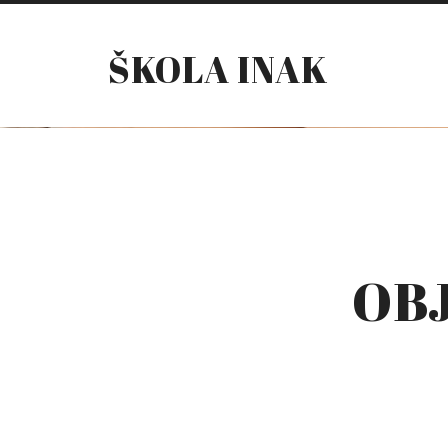
ŠKOLA INAK
OB