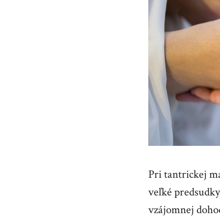
Pri tantrickej m
veľké predsudky 
vzájomnej dohod