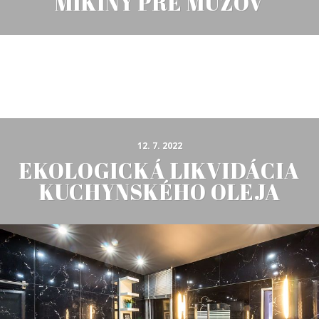
MIKINY PRE MUŽOV
12. 7. 2022
EKOLOGICKÁ LIKVIDÁCIA
KUCHYNSKÉHO OLEJA