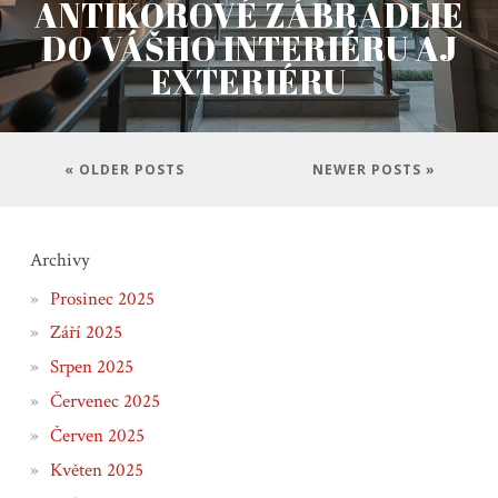
ANTIKOROVÉ ZÁBRADLIE
DO VÁŠHO INTERIÉRU AJ
EXTERIÉRU
« OLDER POSTS
NEWER POSTS »
Archivy
Prosinec 2025
Září 2025
Srpen 2025
Červenec 2025
Červen 2025
Květen 2025