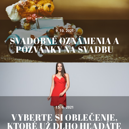
9. 10. 2021
SVADOBNÉ OZNÁMENIA A
POZVÁNKY NA SVADBU
15. 6. 2021
VYBERTE SI OBLEČENIE,
KTORÉ UŽ DLHO HĽADÁTE