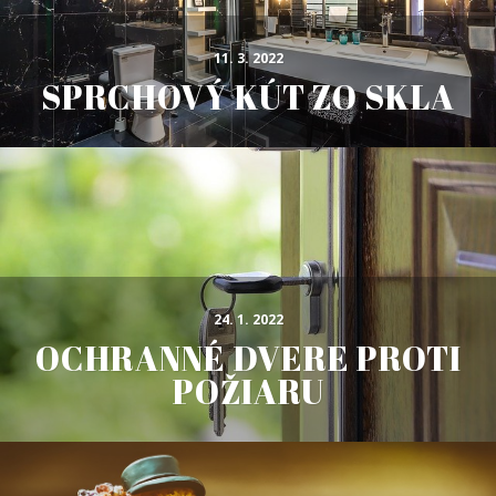
11. 3. 2022
SPRCHOVÝ KÚT ZO SKLA
24. 1. 2022
OCHRANNÉ DVERE PROTI
POŽIARU