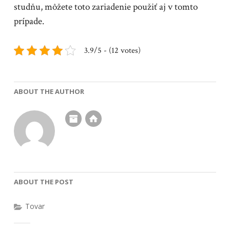
studňu, môžete toto zariadenie použiť aj v tomto
prípade.
3.9/5 - (12 votes)
ABOUT THE AUTHOR
ABOUT THE POST
Tovar