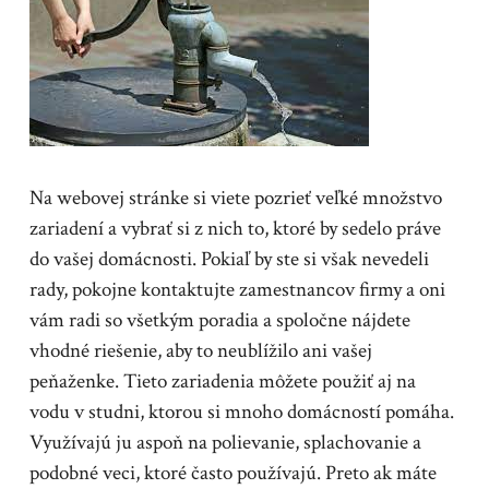
Na webovej stránke si viete pozrieť veľké množstvo
zariadení a vybrať si z nich to, ktoré by sedelo práve
do vašej domácnosti. Pokiaľ by ste si však nevedeli
rady, pokojne kontaktujte zamestnancov firmy a oni
vám radi so všetkým poradia a spoločne nájdete
vhodné riešenie, aby to neublížilo ani vašej
peňaženke.
Tieto zariadenia môžete použiť aj na
vodu v studni, ktorou si mnoho domácností pomáha.
Využívajú ju aspoň na polievanie, splachovanie a
podobné veci, ktoré často používajú. Preto ak máte