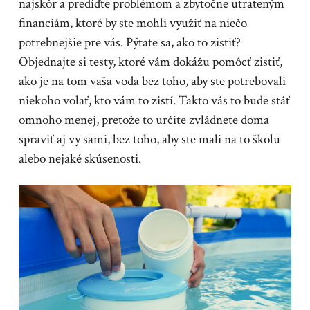
najskôr a predíďte problémom a zbytočne utrateným
financiám, ktoré by ste mohli využiť na niečo
potrebnejšie pre vás.
Pýtate sa, ako to zistiť?
Objednajte si testy, ktoré vám dokážu pomôcť zistiť,
ako je na tom vaša voda bez toho, aby ste potrebovali
niekoho volať, kto vám to zistí. Takto vás to bude stáť
omnoho menej, pretože to určite zvládnete doma
spraviť aj vy sami, bez toho, aby ste mali na to školu
alebo nejaké skúsenosti.