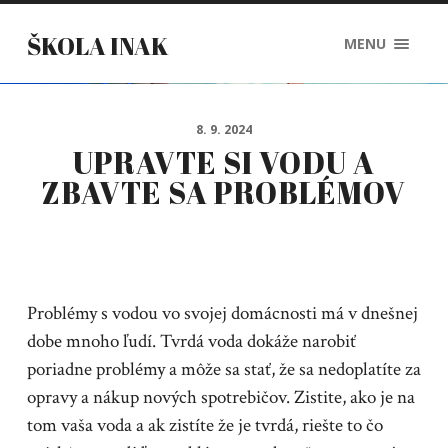
ŠKOLA INAK
MENU
8. 9. 2024
UPRAVTE SI VODU A
ZBAVTE SA PROBLÉMOV
Problémy s vodou vo svojej domácnosti má v dnešnej
dobe mnoho ľudí. Tvrdá voda dokáže narobiť
poriadne problémy a môže sa stať, že sa nedoplatíte za
opravy a nákup nových spotrebičov. Zistite, ako je na
tom vaša voda a ak zistíte že je tvrdá, riešte to čo